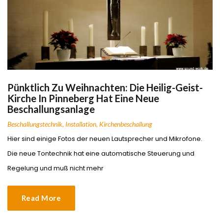
Pünktlich Zu Weihnachten: Die Heilig-Geist-
Kirche In Pinneberg Hat Eine Neue
Beschallungsanlage
Beschallungstechnik
,
Installation
,
Kirchenbeschallung
Hier sind einige Fotos der neuen Lautsprecher und Mikrofone.
Die neue Tontechnik hat eine automatische Steuerung und
Regelung und muß nicht mehr
Read More