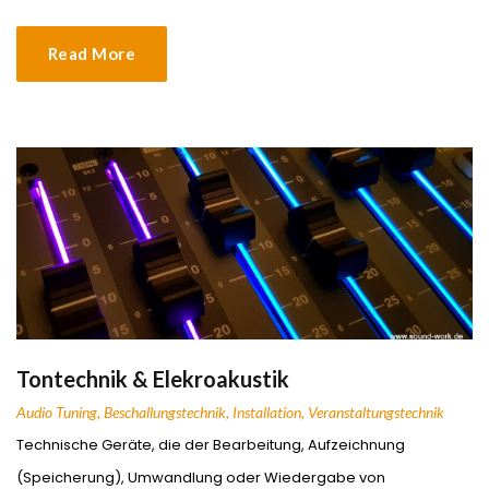
Read More
Tontechnik & Elekroakustik
Audio Tuning
,
Beschallungstechnik
,
Installation
,
Veranstaltungstechnik
Technische Geräte, die der Bearbeitung, Aufzeichnung
(Speicherung), Umwandlung oder Wiedergabe von