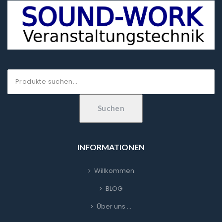
Suche
nach:
Suchen
INFORMATIONEN
Willkommen
BLOG
Über uns …