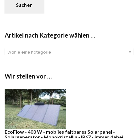
Suchen
Artikel nach Kategorie wählen …
Wähle eine Kategorie
Wir stellen vor …
EcoFlow - 400 W - mobiles faltbares Solarpanel -
Solargenerator - Monokristallin - IP67 - immer dabei ...