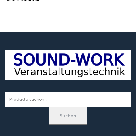
Suche
nach:
Suchen