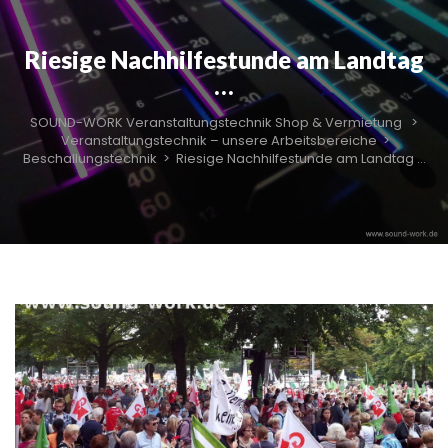
Riesige Nachhilfestunde am Landtag
…
SOUND-WORK Veranstaltungstechnik Shop & Vermietung
>
Veranstaltungstechnik – unsere Arbeitsbereiche
>
Beschallungstechnik
>
Riesige Nachhilfestunde am Landtag …