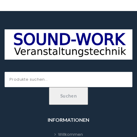
Suche
nach:
Suchen
INFORMATIONEN
Willkommen