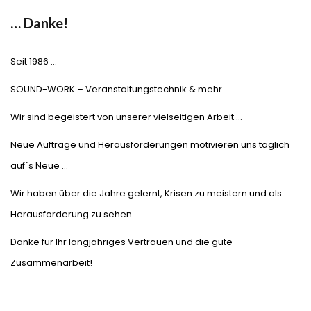
€2,196.00
€1,999.00.
… Danke!
Seit 1986 …
SOUND-WORK – Veranstaltungstechnik & mehr …
Wir sind begeistert von unserer vielseitigen Arbeit …
Neue Aufträge und Herausforderungen motivieren uns täglich
auf´s Neue …
Wir haben über die Jahre gelernt, Krisen zu meistern und als
Herausforderung zu sehen …
Danke für Ihr langjähriges Vertrauen und die gute
Zusammenarbeit!