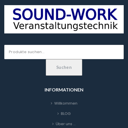
Suche
nach:
Suchen
INFORMATIONEN
Willkommen
BLOG
Über uns …