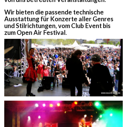
Wir bieten die passende technische
Ausstattung für Konzerte aller Genres
und Stilrichtungen, vom Club Event bis
zum Open Air Festival.