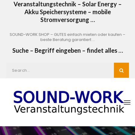
Veranstaltungstechnik – Solar Energy –
Akku Speichersysteme – mobile
Stromversorgung …
SOUND-WORK SHOP – GUTES einfach mieten oder kaufen –
beste Beratung garantiert …
Suche – Begriff eingeben – findet alles …