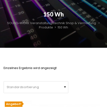
150 Wh
SOUND-WORK Veranstaltungstechnik Shop & Vermietung
>
Produkte
>
150 Wh
Einzelnes Ergebnis wird angezeigt
Angebot!