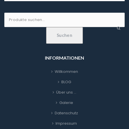
Suche
nach:
Suchen
INFORMATIONEN
Willkommen
BLOG
Über uns …
Galerie
Datenschutz
Impressum