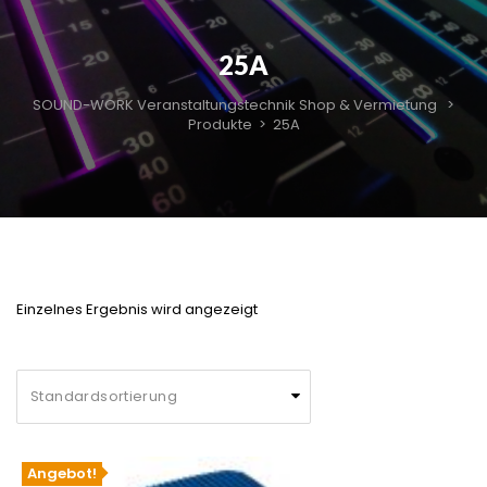
25A
SOUND-WORK Veranstaltungstechnik Shop & Vermietung
>
Produkte
>
25A
Einzelnes Ergebnis wird angezeigt
Angebot!