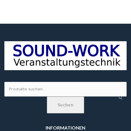
€225.58
€198.00.
Suche
nach:
Suchen
INFORMATIONEN