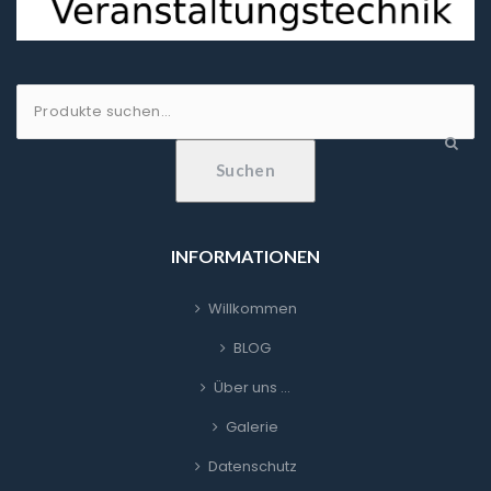
Suche
nach:
Suchen
INFORMATIONEN
Willkommen
BLOG
Über uns …
Galerie
Datenschutz