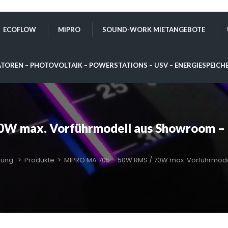
ECOFLOW
MIPRO
SOUND-WORK MIETANGEBOTE
TOREN – PHOTOVOLTAIK – POWERSTATIONS – USV – ENERGIESPEICH
 max. Vorführmodell aus Showroom – l
tung
>
Produkte
>
MIPRO MA 705 – 50W RMS / 70W max. Vorführmod