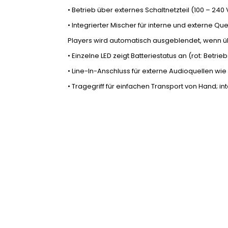
• Betrieb über externes Schaltnetzteil (100 – 240
• Integrierter Mischer für interne und externe Q
Players wird automatisch ausgeblendet, wenn ü
• Einzelne LED zeigt Batteriestatus an (rot: Betri
• Line-In-Anschluss für externe Audioquellen w
• Tragegriff für einfachen Transport von Hand; int