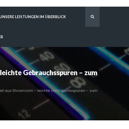
UNSERE LEISTUNGEN IM ÜBERBLICK
ER
eichte Gebrauchsspuren – zum
ell aus Showroom – leichte Gebrauchsspuren – zum