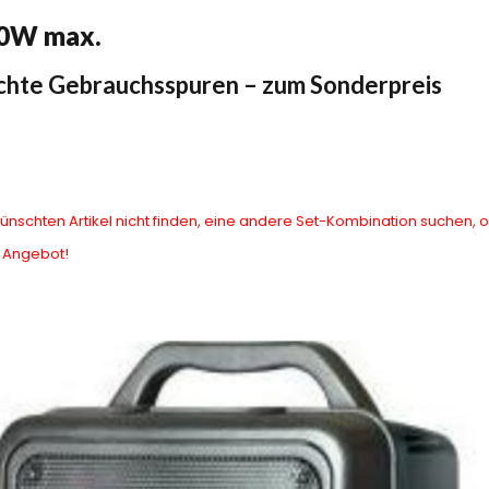
70W max.
chte Gebrauchsspuren – zum Sonderpreis
ünschten Artikel nicht finden, eine andere Set-Kombination suchen,
n Angebot!