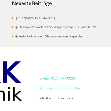
Neueste Beiträge
☀️ Sie sparen 19% MwSt.! ☀️
☀️ Balkonkraftwerk mit Solarspeicher versus Guerilla-PV
☀️ Autarke Energie – Strom erzeugen & speichern …
phone 0172 – 5433295
Mo. – Sa. – 9:30 – 19:00 Uhr
info@sound-work.de