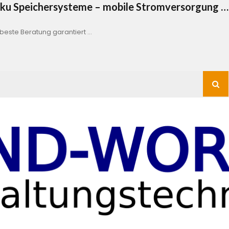
Akku Speichersysteme – mobile Stromversorgung …
este Beratung garantiert …