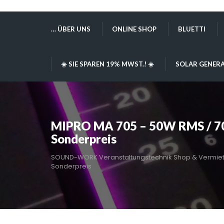
… ÜBER UNS
ONLINE SHOP
BLUETTI
☀️ SIE SPAREN 19% MWST.! ☀️
SOLAR GENERA
MIPRO MA 705 – 50W RMS / 70W
Sonderpreis
SOUND-WORK Veranstaltungstechnik Shop & Vermie
Sonderpreis