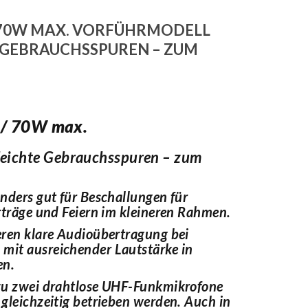
/ 70W MAX. VORFÜHRMODELL
 GEBRAUCHSSPUREN – ZUM
/ 70W max.
leichte Gebrauchsspuren – zum
nders gut für Beschallungen für
rträge und Feiern im kleineren Rahmen.
ren klare Audioübertragung bei
it ausreichender Lautstärke in
en.
zu zwei drahtlose UHF-Funkmikrofone
gleichzeitig betrieben werden. Auch in