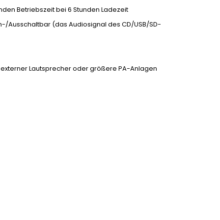
tunden Betriebszeit bei 6 Stunden Ladezeit
n Ein-/Ausschaltbar (das Audiosignal des CD/USB/SD-
er externer Lautsprecher oder größere PA-Anlagen