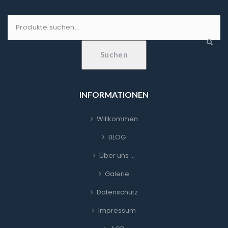
Suche
nach:
Suchen
INFORMATIONEN
Willkommen
BLOG
Über uns …
Galerie
Datenschutz
Impressum