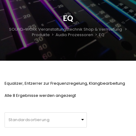
EQ
SOUND-WORK Veranstaltungstechnik Shop & Vermietung
>
Produkte
>
Audio Prozessoren
>
EQ
Equalizer, Entzerrer zur Frequenzregelung, Klangbearbeitung
Alle 8 Ergebnisse werden angezeigt