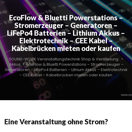
EcoFlow & Bluetti Powerstations –
Stromerzeuger – Generatoren –
LiFePo4 Batterien – Lithium Akkus –
Elektrotechnik – CEE Kabel –
Kabelbrücken mieten oder kaufen
SOUND-WORK Veranstaltungstechnik Shop & Vermietung
>
Akkus
>
EcoFlow & Bluetti Powerstations – Stromerzeuger –
Generatoren – LiFePo4 Batterien – Lithium Akkus – Elektrotechnik
– CEE Kabel – Kabelbrücken mieten oder kaufen
Eine Veranstaltung ohne Strom?