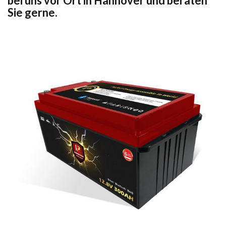
bei uns vor Ort in Hannover und beraten
Sie gerne.