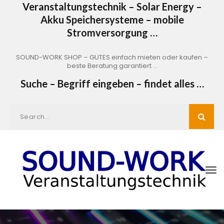
Veranstaltungstechnik – Solar Energy –
Akku Speichersysteme – mobile
Stromversorgung …
SOUND-WORK SHOP – GUTES einfach mieten oder kaufen –
beste Beratung garantiert …
Suche – Begriff eingeben – findet alles …