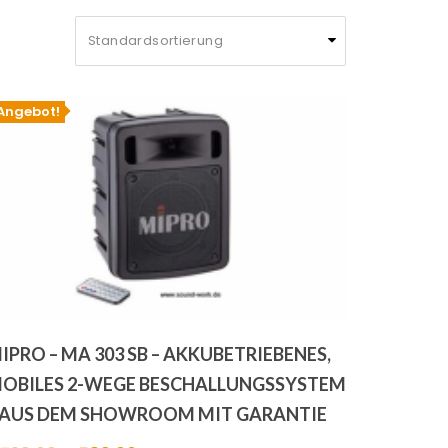
Angebot!
IPRO – MA 303 SB – AKKUBETRIEBENES,
OBILES 2-WEGE BESCHALLUNGSSYSTEM
 AUS DEM SHOWROOM MIT GARANTIE