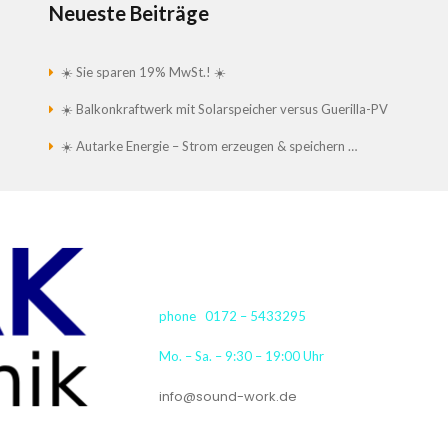
Neueste Beiträge
☀️ Sie sparen 19% MwSt.! ☀️
☀️ Balkonkraftwerk mit Solarspeicher versus Guerilla-PV
☀️ Autarke Energie – Strom erzeugen & speichern …
phone 0172 – 5433295
Mo. – Sa. – 9:30 – 19:00 Uhr
info@sound-work.de