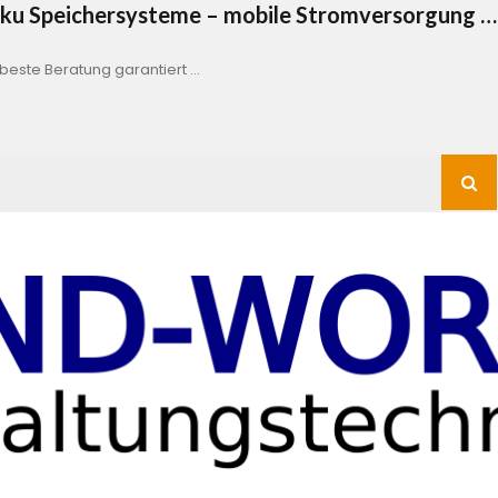
Akku Speichersysteme – mobile Stromversorgung …
este Beratung garantiert …