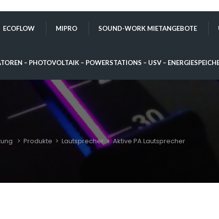
ECOFLOW
MIPRO
SOUND-WORK MIETANGEBOTE
TOREN – PHOTOVOLTAIK – POWERSTATIONS – USV – ENERGIESPEICH
tung
>
Produkte
>
Lautsprecher
>
Aktive PA Lautsprecher