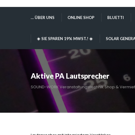
… ÜBER UNS
ONLINE SHOP
BLUETTI
☀️ SIE SPAREN 19% MWST.! ☀️
SOLAR GENERA
Aktive PA Lautsprecher
SOUND-WORK Veranstaltungstechnik Shop & Vermie