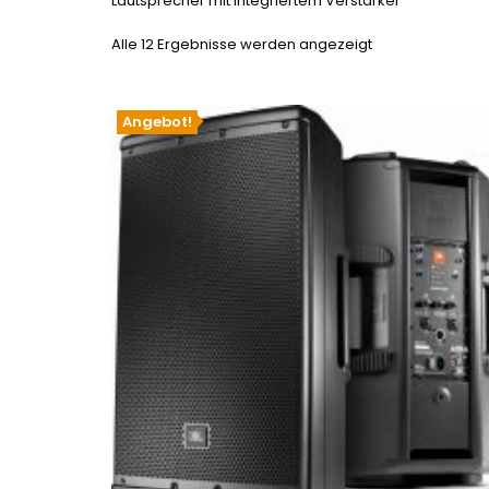
Lautsprecher mit integriertem Verstärker
Alle 12 Ergebnisse werden angezeigt
Angebot!