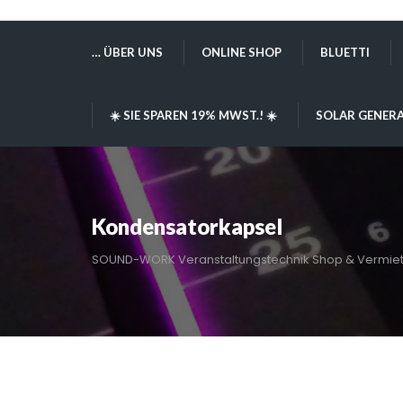
… ÜBER UNS
ONLINE SHOP
BLUETTI
☀️ SIE SPAREN 19% MWST.! ☀️
SOLAR GENERA
Kondensatorkapsel
SOUND-WORK Veranstaltungstechnik Shop & Vermie