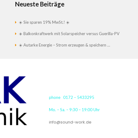
Neueste Beiträge
☀️ Sie sparen 19% MwSt.! ☀️
☀️ Balkonkraftwerk mit Solarspeicher versus Guerilla-PV
☀️ Autarke Energie – Strom erzeugen & speichern …
phone 0172 – 5433295
Mo. – Sa. – 9:30 – 19:00 Uhr
info@sound-work.de