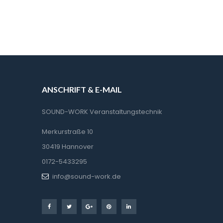
ANSCHRIFT & E-MAIL
SOUND-WORK Veranstaltungstechnik
Merkurstraße 10
30419 Hannover
0172-5433295
info@sound-work.de