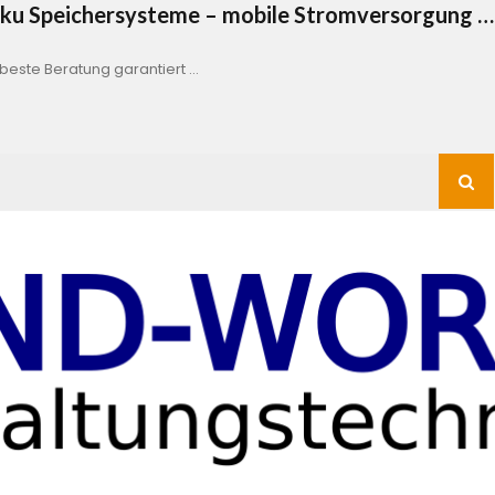
Akku Speichersysteme – mobile Stromversorgung …
este Beratung garantiert …