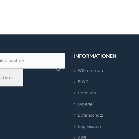
INFORMATIONEN
Willkommen
uchen
BLOG
Über uns …
Galerie
Datenschutz
Impressum
AGB