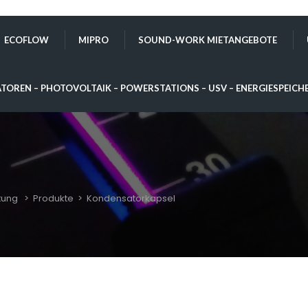
ECOFLOW
MIPRO
SOUND-WORK MIETANGEBOTE
TOREN – PHOTOVOLTAIK – POWERSTATIONS – USV – ENERGIESPEICH
tung
>
Produkte
>
Kondensatorkapsel