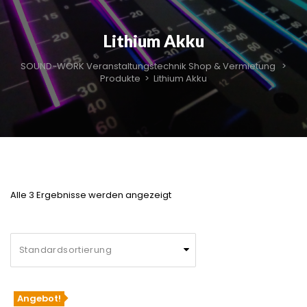
Lithium Akku
SOUND-WORK Veranstaltungstechnik Shop & Vermietung
>
Produkte
>
Lithium Akku
Alle 3 Ergebnisse werden angezeigt
Angebot!