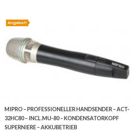
€229.00
€218.00.
Angebot!
MIPRO – PROFESSIONELLER HANDSENDER – ACT-
32HC80 – INCL.MU-80 – KONDENSATORKOPF
SUPERNIERE – AKKUBETRIEB