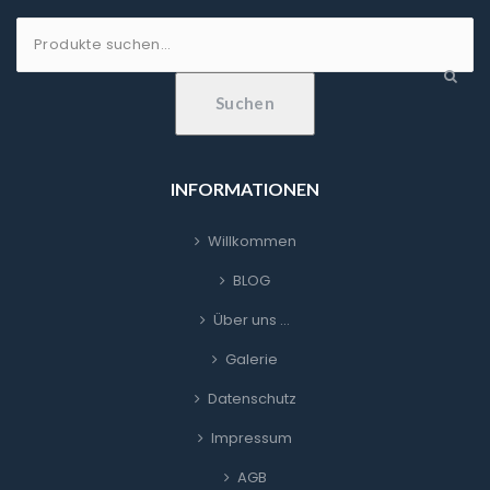
Suche
nach:
Suchen
INFORMATIONEN
Willkommen
BLOG
Über uns …
Galerie
Datenschutz
Impressum
AGB