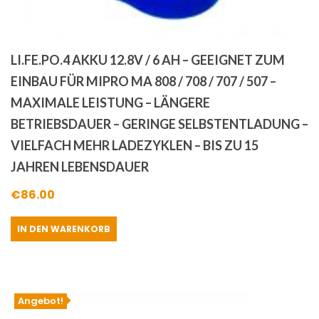
LI.FE.PO.4 AKKU 12.8V / 6 AH – GEEIGNET ZUM
EINBAU FÜR MIPRO MA 808 / 708 / 707 / 507 –
MAXIMALE LEISTUNG – LÄNGERE
BETRIEBSDAUER – GERINGE SELBSTENTLADUNG –
VIELFACH MEHR LADEZYKLEN – BIS ZU 15
JAHREN LEBENSDAUER
€
86.00
IN DEN WARENKORB
Angebot!