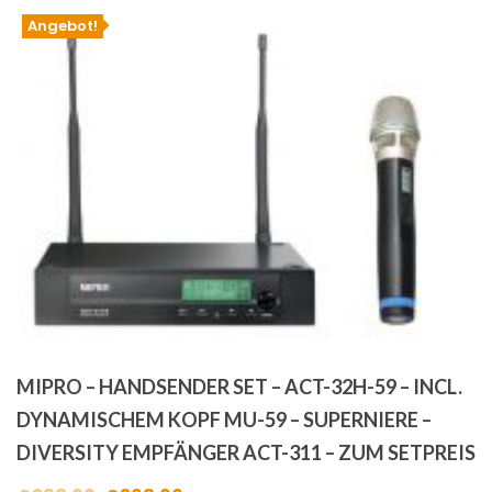
Angebot!
MIPRO – HANDSENDER SET – ACT-32H-59 – INCL.
DYNAMISCHEM KOPF MU-59 – SUPERNIERE –
DIVERSITY EMPFÄNGER ACT-311 – ZUM SETPREIS