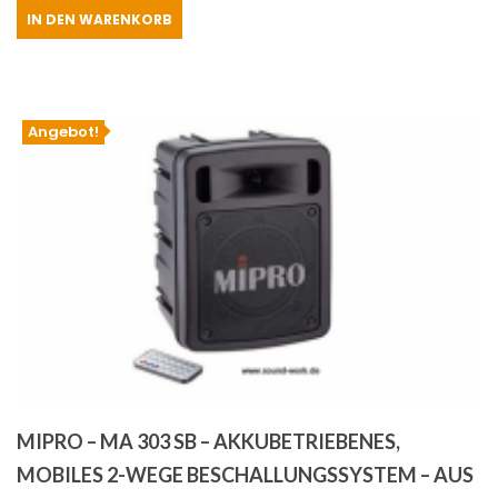
IN DEN WARENKORB
war:
ist:
€1,157.00
€1,119.00.
Angebot!
MIPRO – MA 303 SB – AKKUBETRIEBENES,
MOBILES 2-WEGE BESCHALLUNGSSYSTEM – AUS