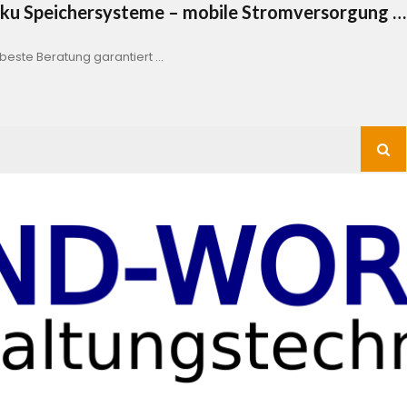
Akku Speichersysteme – mobile Stromversorgung …
este Beratung garantiert …