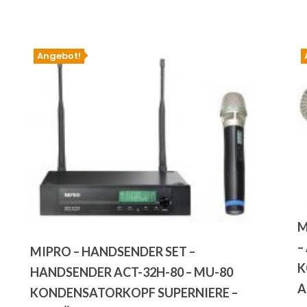
Angebot!
M
–
MIPRO – HANDSENDER SET –
K
HANDSENDER ACT-32H-80 – MU-80
A
KONDENSATORKOPF SUPERNIERE –