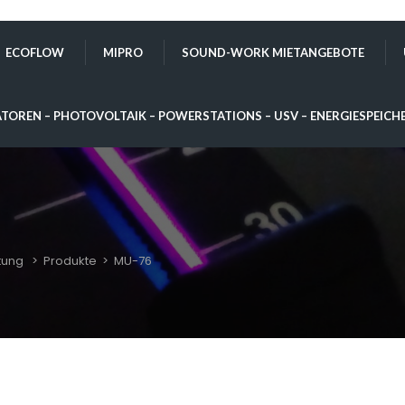
ECOFLOW
MIPRO
SOUND-WORK MIETANGEBOTE
TOREN – PHOTOVOLTAIK – POWERSTATIONS – USV – ENERGIESPEICH
tung
>
Produkte
>
MU-76