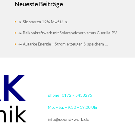
Neueste Beiträge
☀️ Sie sparen 19% MwSt.! ☀️
☀️ Balkonkraftwerk mit Solarspeicher versus Guerilla-PV
☀️ Autarke Energie – Strom erzeugen & speichern …
phone 0172 – 5433295
Mo. – Sa. – 9:30 – 19:00 Uhr
info@sound-work.de