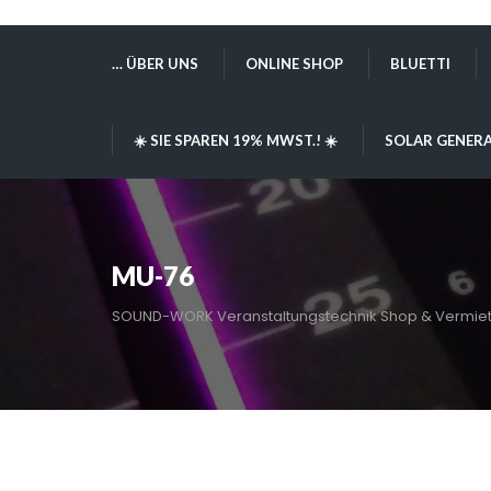
… ÜBER UNS
ONLINE SHOP
BLUETTI
☀️ SIE SPAREN 19% MWST.! ☀️
SOLAR GENERA
MU-76
SOUND-WORK Veranstaltungstechnik Shop & Vermie