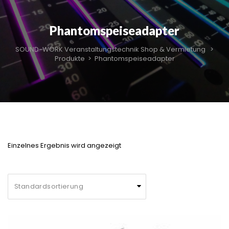
Phantomspeiseadapter
SOUND-WORK Veranstaltungstechnik Shop & Vermietung
>
Produkte
>
Phantomspeiseadapter
Einzelnes Ergebnis wird angezeigt