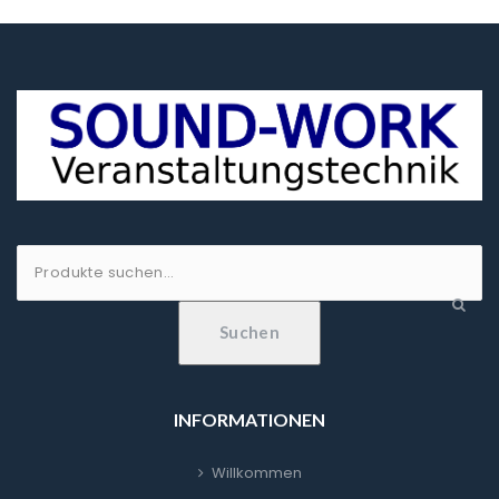
Suche
nach:
Suchen
INFORMATIONEN
Willkommen