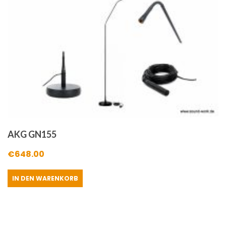
AKG GN155
€
648.00
IN DEN WARENKORB