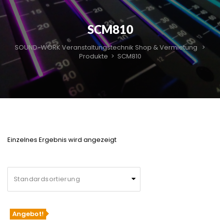
SCM810
SOUND-WORK Veranstaltungstechnik Shop & Vermietung
>
Produkte
>
SCM810
Einzelnes Ergebnis wird angezeigt
Angebot!