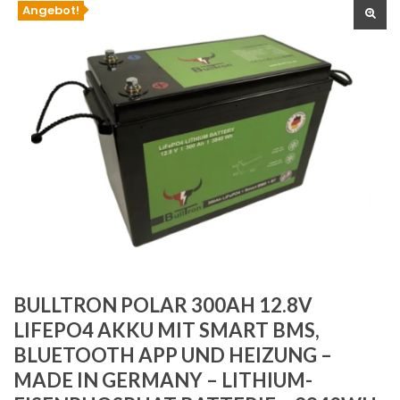
Angebot!
🔍
BULLTRON POLAR 300AH 12.8V
LIFEPO4 AKKU MIT SMART BMS,
BLUETOOTH APP UND HEIZUNG –
MADE IN GERMANY – LITHIUM-