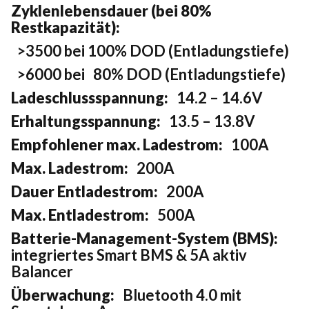
Zyklenlebensdauer (bei 80%
Restkapazität):
>3500 bei 100% DOD (Entladungstiefe)
>6000 bei 80% DOD (Entladungstiefe)
Ladeschlussspannung:
14.2 – 14.6V
Erhaltungsspannung:
13.5 – 13.8V
Empfohlener max. Ladestrom:
100A
Max. Ladestrom:
200A
Dauer Entladestrom:
200A
Max. Entladestrom:
500A
Batterie-Management-System (BMS):
integriertes Smart BMS & 5A aktiv
Balancer
Überwachung:
Bluetooth 4.0 mit