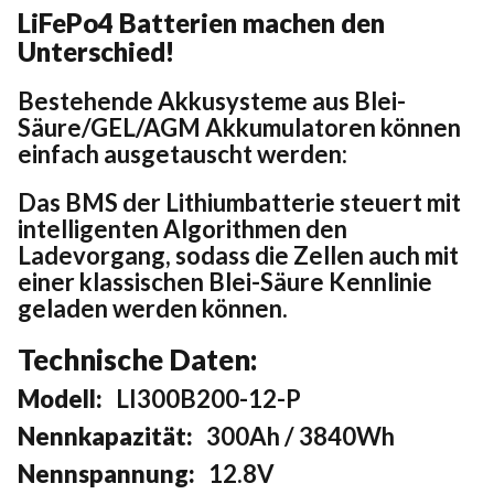
LiFePo4 Batterien machen den
Unterschied!
Bestehende Akkusysteme aus Blei-
Säure/GEL/AGM Akkumulatoren können
einfach ausgetauscht werden:
Das BMS der Lithiumbatterie steuert mit
intelligenten Algorithmen den
Ladevorgang, sodass die Zellen auch mit
einer klassischen Blei-Säure Kennlinie
geladen werden können.
Technische Daten:
Modell:
LI300B200-12-P
Nennkapazität:
300Ah / 3840Wh
Nennspannung:
12.8V