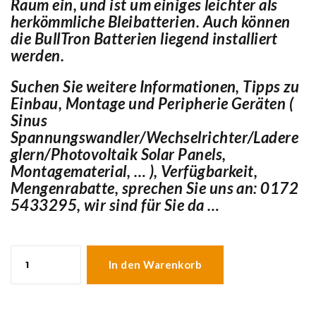
Raum ein, und ist um einiges leichter als
herkömmliche Bleibatterien. Auch können
die BullTron Batterien liegend installiert
werden.
Suchen Sie weitere Informationen, Tipps zu
Einbau, Montage und Peripherie Geräten (
Sinus
Spannungswandler/Wechselrichter/Ladere
glern/Photovoltaik Solar Panels,
Montagematerial, … ), Verfügbarkeit,
Mengenrabatte, sprechen Sie uns an: 0172
5433295, wir sind für Sie da …
Bulltron
Polar
In den Warenkorb
300Ah
12.8V
LiFePO4
Akku