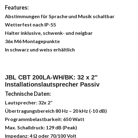
Features:
Abstimmungen für Sprache und Musik schaltbar
Wetterfest nach IP-55
Halter inklusive, schwenk- und neigbar
36x M6 Montagepunkte
In schwarz und weiss erhältlich
JBL CBT 200LA-WH/BK: 32
x 2″
Installationslautsprecher Passiv
Technische Daten:
Lautsprecher: 32x 2″
Übertragungsbereich 80 Hz – 20 kHz (-10 dB)
Programmbelastbarkeit: 650 Watt
Max. Schalldruck: 129 dB (Peak)
Impedanz: 4 Ω oder 70/100 Volt