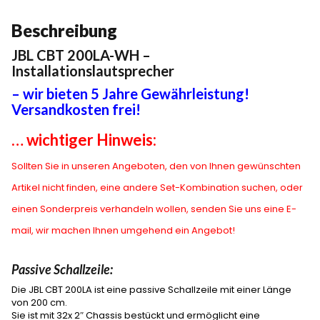
Beschreibung
JBL CBT 200LA-WH –
Installationslautsprecher
– wir bieten 5 Jahre Gewährleistung!
Versandkosten frei!
… wichtiger Hinweis:
Sollten Sie in unseren Angeboten, den von Ihnen gewünschten
Artikel nicht finden, eine andere Set-Kombination suchen, oder
einen Sonderpreis verhandeln wollen, senden Sie uns eine E-
mail, wir machen Ihnen umgehend ein Angebot!
Passive Schallzeile:
Die JBL CBT 200LA ist eine passive Schallzeile mit einer Länge
von 200 cm.
Sie ist mit 32x 2″ Chassis bestückt und ermöglicht eine