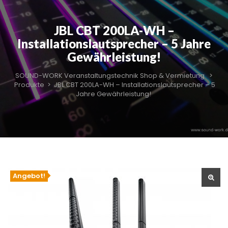
JBL CBT 200LA-WH –
Installationslautsprecher – 5 Jahre
Gewährleistung!
SOUND-WORK Veranstaltungstechnik Shop & Vermietung
>
Produkte
>
JBL CBT 200LA-WH – Installationslautsprecher – 5
Jahre Gewährleistung!
Angebot!
🔍