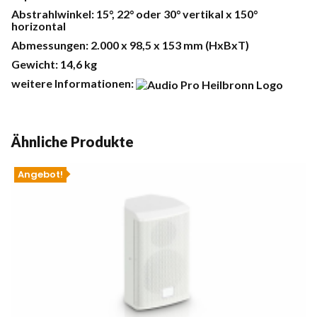
Abstrahlwinkel: 15°, 22° oder 30° vertikal x 150°
horizontal
Abmessungen: 2.000 x 98,5 x 153 mm (HxBxT)
Gewicht: 14,6 kg
weitere Informationen:
Ähnliche Produkte
Angebot!