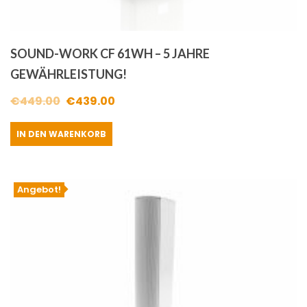
SOUND-WORK CF 61WH – 5 JAHRE
GEWÄHRLEISTUNG!
Ursprünglicher
Aktueller
€
449.00
€
439.00
Preis
Preis
IN DEN WARENKORB
war:
ist:
€449.00
€439.00.
Angebot!