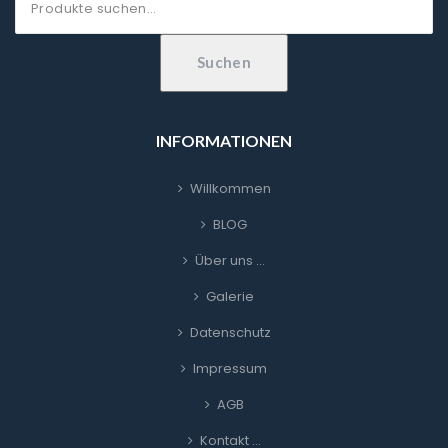
nach:
Suchen
INFORMATIONEN
Willkommen
BLOG
Über uns …
Galerie
Datenschutz
Impressum
AGB
Kontakt …