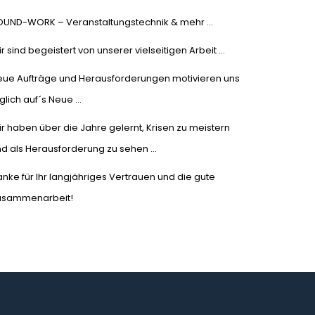
OUND-WORK – Veranstaltungstechnik & mehr …
r sind begeistert von unserer vielseitigen Arbeit …
eue Aufträge und Herausforderungen motivieren uns
glich auf´s Neue …
r haben über die Jahre gelernt, Krisen zu meistern
d als Herausforderung zu sehen …
nke für Ihr langjähriges Vertrauen und die gute
usammenarbeit!