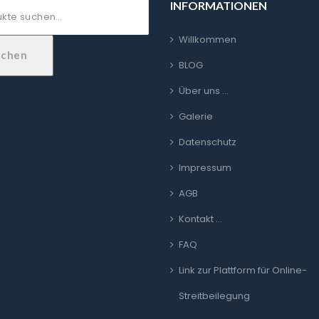
INFORMATIONEN
Willkommen
uchen
BLOG
Über uns …
Galerie
Datenschutz
Impressum
AGB
Kontakt …
FAQ
Link zur Plattform für Online-
Streitbeilegung