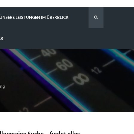
UNSERE LEISTUNGEN IM ÜBERBLICK
ER
ung
llgemeine Suche – findet alles …