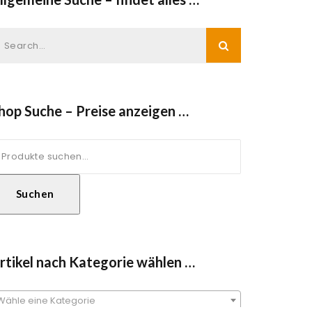
hop Suche – Preise anzeigen …
uche
ach:
Suchen
rtikel nach Kategorie wählen …
Wähle eine Kategorie