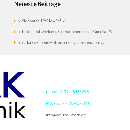
Neueste Beiträge
☀️ Sie sparen 19% MwSt.! ☀️
☀️ Balkonkraftwerk mit Solarspeicher versus Guerilla-PV
☀️ Autarke Energie – Strom erzeugen & speichern …
phone 0172 – 5433295
Mo. – Sa. – 9:30 – 19:00 Uhr
info@sound-work.de