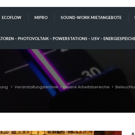
ECOFLOW
MIPRO
SOUND-WORK MIETANGEBOTE
TOREN – PHOTOVOLTAIK – POWERSTATIONS – USV – ENERGIESPEICH
tung
>
Veranstaltungstechnik – unsere Arbeitsbereiche
>
Beleucht
A