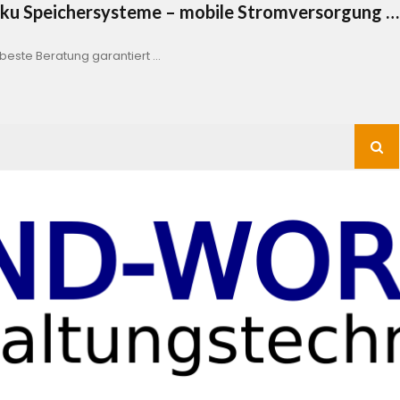
Akku Speichersysteme – mobile Stromversorgung …
este Beratung garantiert …