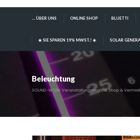
… ÜBER UNS
ONLINE SHOP
BLUETTI
☀️ SIE SPAREN 19% MWST.! ☀️
SOLAR GENERA
Beleuchtung
SOUND-WORK Veranstaltungstechnik Shop & Vermie