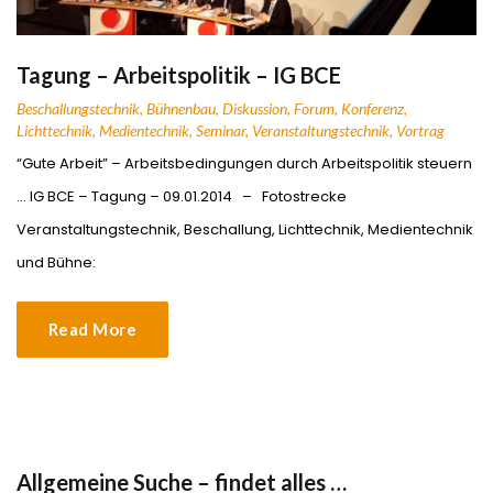
Tagung – Arbeitspolitik – IG BCE
Beschallungstechnik
,
Bühnenbau
,
Diskussion
,
Forum
,
Konferenz
,
Lichttechnik
,
Medientechnik
,
Seminar
,
Veranstaltungstechnik
,
Vortrag
“Gute Arbeit” – Arbeitsbedingungen durch Arbeitspolitik steuern
… IG BCE – Tagung – 09.01.2014 – Fotostrecke
Veranstaltungstechnik, Beschallung, Lichttechnik, Medientechnik
und Bühne:
Read More
Allgemeine Suche – findet alles …