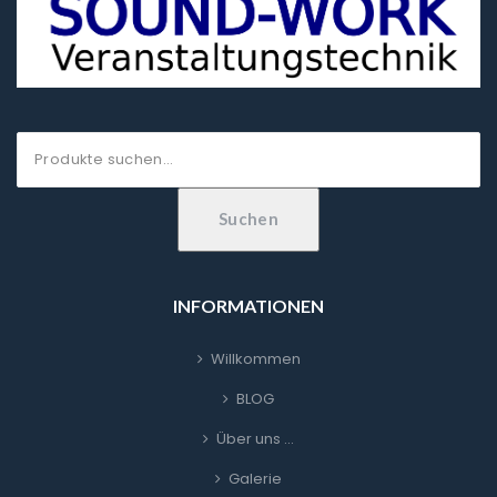
Suche
nach:
Suchen
INFORMATIONEN
Willkommen
BLOG
Über uns …
Galerie