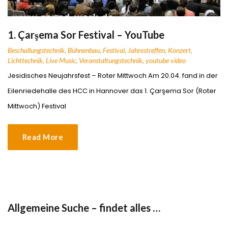
1. Çarşema Sor Festival – YouTube
Beschallungstechnik
,
Bühnenbau
,
Festival
,
Jahrestreffen
,
Konzert
,
Lichttechnik
,
Live Music
,
Veranstaltungstechnik
,
youtube video
Jesidisches Neujahrsfest – Roter Mittwoch Am 20.04. fand in der
Eilenriedehalle des HCC in Hannover das 1. Çarşema Sor (Roter
Mittwoch) Festival
Read More
Allgemeine Suche – findet alles …