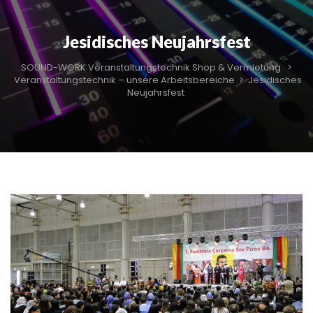
Jesidisches Neujahrsfest
SOUND-WORK Veranstaltungstechnik Shop & Vermietung
>
Veranstaltungstechnik – unsere Arbeitsbereiche
>
Jesidisches
Neujahrsfest