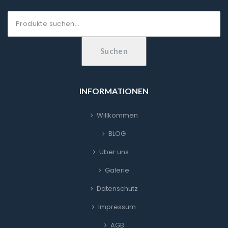
Suche
nach:
Suchen
INFORMATIONEN
Willkommen
BLOG
Über uns …
Galerie
Datenschutz
Impressum
AGB