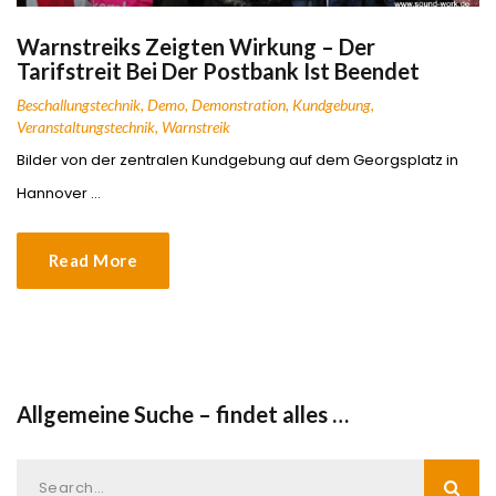
Warnstreiks Zeigten Wirkung – Der
Tarifstreit Bei Der Postbank Ist Beendet
Beschallungstechnik
,
Demo
,
Demonstration
,
Kundgebung
,
Veranstaltungstechnik
,
Warnstreik
Bilder von der zentralen Kundgebung auf dem Georgsplatz in
Hannover …
Read More
Allgemeine Suche – findet alles …