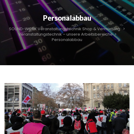
Personalabbau
SOUND-WORK Veranstaltungstechnik Shop & Vermietung
>
Veranstaltungstechnik – unsere Arbeitsbereiche
>
Personalabbau