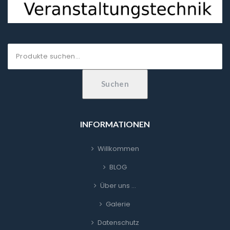
Suche
nach:
Suchen
INFORMATIONEN
Willkommen
BLOG
Über uns …
Galerie
Datenschutz