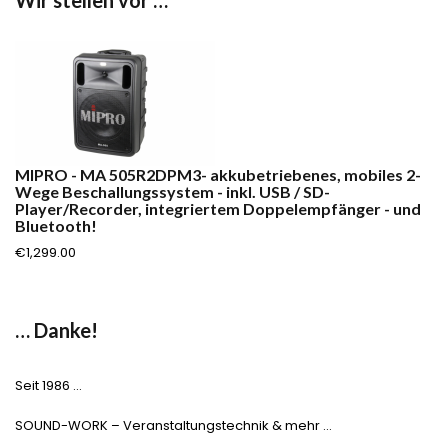
Wir stellen vor …
MIPRO - MA 505R2DPM3- akkubetriebenes, mobiles 2-
Wege Beschallungssystem - inkl. USB / SD-
Player/Recorder, integriertem Doppelempfänger - und
Bluetooth!
€
1,299.00
… Danke!
Seit 1986 …
SOUND-WORK – Veranstaltungstechnik & mehr …