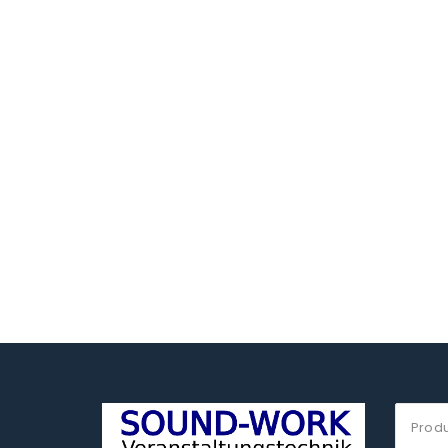
Suche
nach: