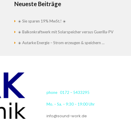
Neueste Beiträge
☀️ Sie sparen 19% MwSt.! ☀️
☀️ Balkonkraftwerk mit Solarspeicher versus Guerilla-PV
☀️ Autarke Energie – Strom erzeugen & speichern …
phone 0172 – 5433295
Mo. – Sa. – 9:30 – 19:00 Uhr
info@sound-work.de