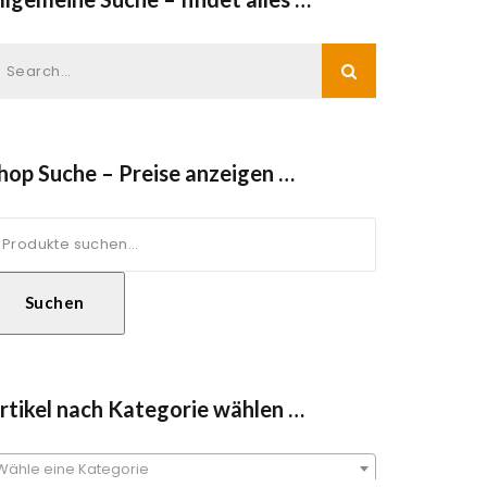
hop Suche – Preise anzeigen …
uche
ach:
Suchen
rtikel nach Kategorie wählen …
Wähle eine Kategorie