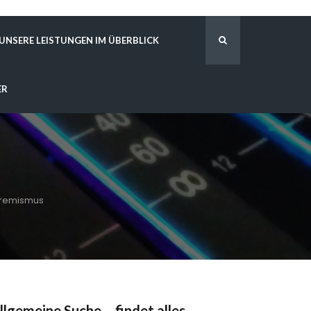
UNSERE LEISTUNGEN IM ÜBERBLICK
ER
tremismus
llgemeine Suche – findet alles …