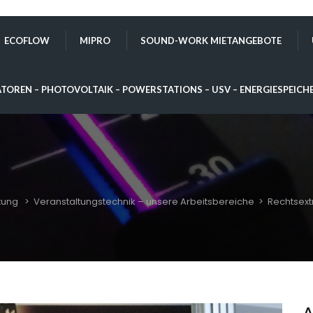
ECOFLOW
MIPRO
SOUND-WORK MIETANGEBOTE
TOREN – PHOTOVOLTAIK – POWERSTATIONS – USV – ENERGIESPEICH
tung
>
Veranstaltungstechnik – unsere Arbeitsbereiche
>
Rechtsex
A