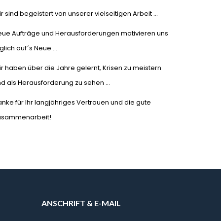
r sind begeistert von unserer vielseitigen Arbeit …
eue Aufträge und Herausforderungen motivieren uns
glich auf´s Neue …
r haben über die Jahre gelernt, Krisen zu meistern
d als Herausforderung zu sehen …
nke für Ihr langjähriges Vertrauen und die gute
usammenarbeit!
ANSCHRIFT & E-MAIL