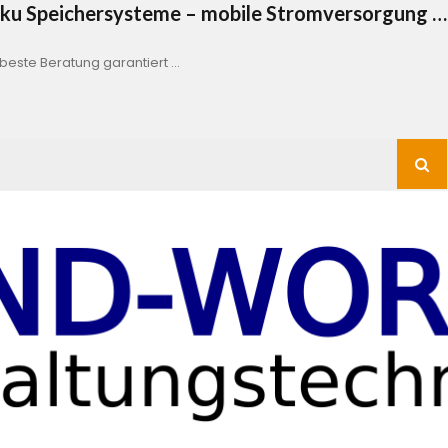
Akku Speichersysteme – mobile Stromversorgung …
este Beratung garantiert …