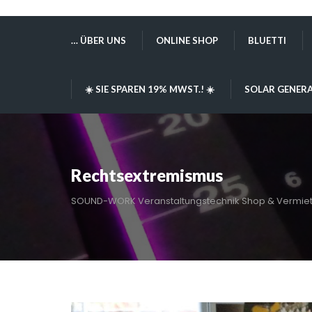
… ÜBER UNS
ONLINE SHOP
BLUETTI
☀️ SIE SPAREN 19% MWST.! ☀️
SOLAR GENERA
Rechtsextremismus
SOUND-WORK Veranstaltungstechnik Shop & Vermie