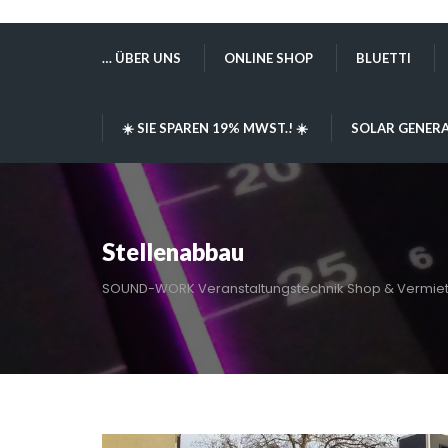
… ÜBER UNS
ONLINE SHOP
BLUETTI
☀️ SIE SPAREN 19% MWST.! ☀️
SOLAR GENERA
Stellenabbau
SOUND-WORK Veranstaltungstechnik Shop & Vermie