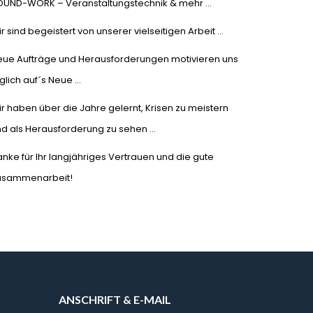
OUND-WORK – Veranstaltungstechnik & mehr …
r sind begeistert von unserer vielseitigen Arbeit …
eue Aufträge und Herausforderungen motivieren uns
glich auf´s Neue …
r haben über die Jahre gelernt, Krisen zu meistern
d als Herausforderung zu sehen …
nke für Ihr langjähriges Vertrauen und die gute
usammenarbeit!
ANSCHRIFT & E-MAIL