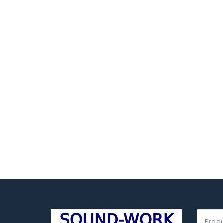
Suche
nach: