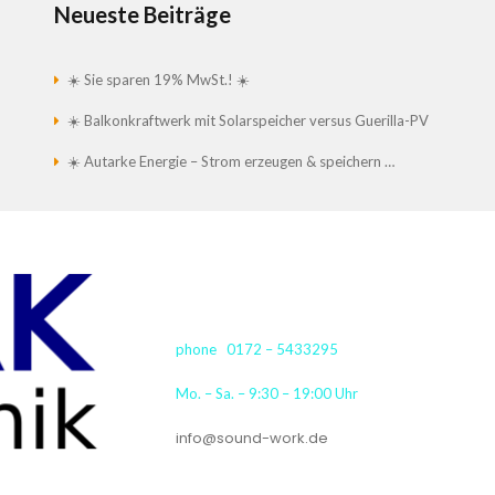
Neueste Beiträge
☀️ Sie sparen 19% MwSt.! ☀️
☀️ Balkonkraftwerk mit Solarspeicher versus Guerilla-PV
☀️ Autarke Energie – Strom erzeugen & speichern …
phone 0172 – 5433295
Mo. – Sa. – 9:30 – 19:00 Uhr
info@sound-work.de