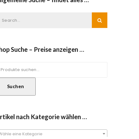
hop Suche – Preise anzeigen …
uche
ach:
Suchen
rtikel nach Kategorie wählen …
Wähle eine Kategorie