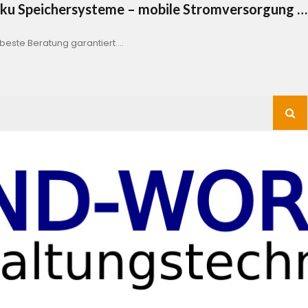
Akku Speichersysteme – mobile Stromversorgung …
este Beratung garantiert …