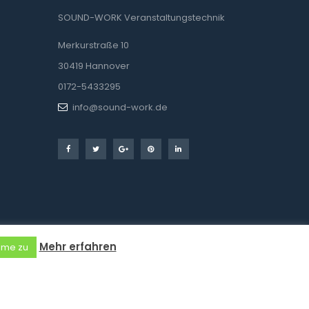
SOUND-WORK Veranstaltungstechnik
Merkurstraße 10
30419 Hannover
0172-5433295
info@sound-work.de
Mehr erfahren
mme zu