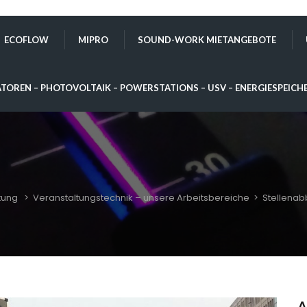
ECOFLOW
MIPRO
SOUND-WORK MIETANGEBOTE
TOREN – PHOTOVOLTAIK – POWERSTATIONS – USV – ENERGIESPEICH
tung
>
Veranstaltungstechnik – unsere Arbeitsbereiche
>
Stellena
A