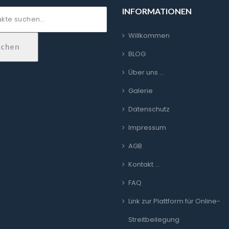
INFORMATIONEN
Willkommen
uchen
BLOG
Über uns …
Galerie
Datenschutz
Impressum
AGB
Kontakt …
FAQ
Link zur Plattform für Online-
Streitbeilegung