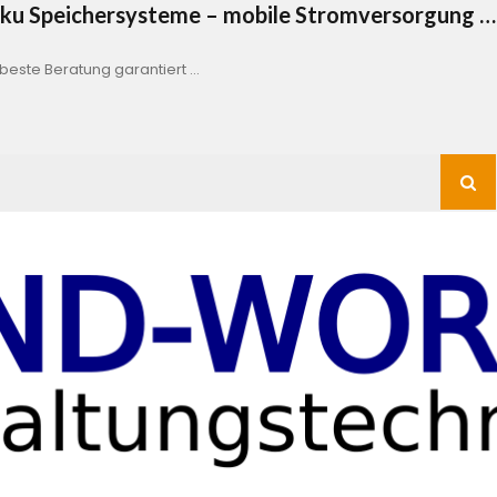
Akku Speichersysteme – mobile Stromversorgung …
este Beratung garantiert …