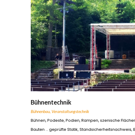
Bühnentechnik
Bühnenbau
,
Veranstaltungstechnik
Bühnen, Podeste, Podien, Rampen, szenische Fläche
Bauten … geprüfte Statik, Standsicherheitsnachweis,