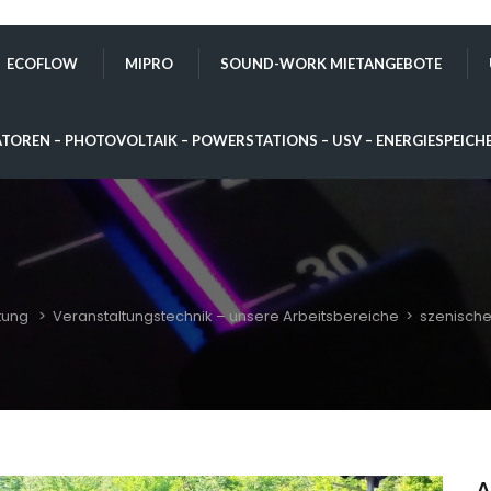
ECOFLOW
MIPRO
SOUND-WORK MIETANGEBOTE
TOREN – PHOTOVOLTAIK – POWERSTATIONS – USV – ENERGIESPEICH
tung
>
Veranstaltungstechnik – unsere Arbeitsbereiche
>
szenische
A