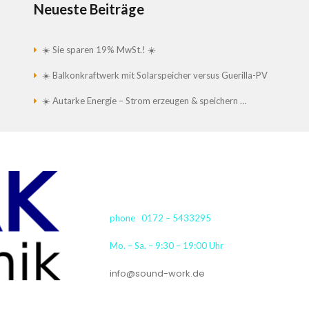
Neueste Beiträge
☀️ Sie sparen 19% MwSt.! ☀️
☀️ Balkonkraftwerk mit Solarspeicher versus Guerilla-PV
☀️ Autarke Energie – Strom erzeugen & speichern …
phone 0172 – 5433295
Mo. – Sa. – 9:30 – 19:00 Uhr
info@sound-work.de