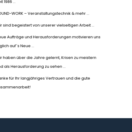
it 1986 …
OUND-WORK – Veranstaltungstechnik & mehr …
r sind begeistert von unserer vielseitigen Arbeit …
eue Aufträge und Herausforderungen motivieren uns
glich auf´s Neue …
r haben über die Jahre gelernt, Krisen zu meistern
d als Herausforderung zu sehen …
nke für Ihr langjähriges Vertrauen und die gute
usammenarbeit!