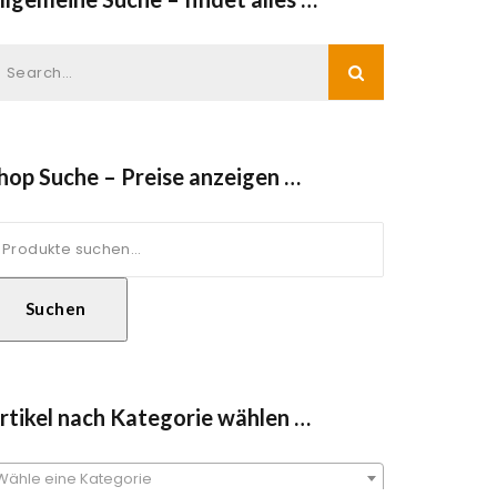
hop Suche – Preise anzeigen …
uche
ach:
Suchen
rtikel nach Kategorie wählen …
Wähle eine Kategorie