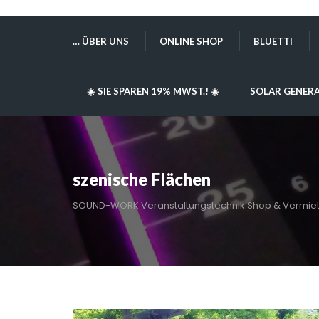
… ÜBER UNS
ONLINE SHOP
BLUETTI
☀️ SIE SPAREN 19% MWST.! ☀️
SOLAR GENERA
szenische Flächen
SOUND-WORK Veranstaltungstechnik Shop & Vermie