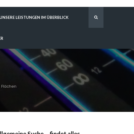
UNSERE LEISTUNGEN IM ÜBERBLICK
ER
 Flächen
llgemeine Suche – findet alles …