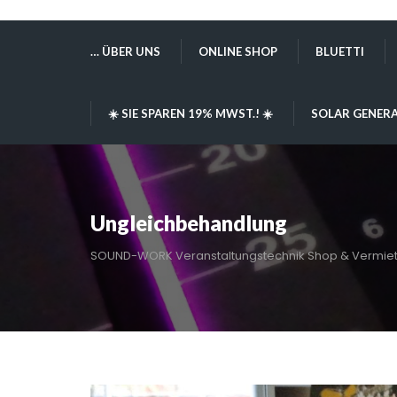
… ÜBER UNS
ONLINE SHOP
BLUETTI
☀️ SIE SPAREN 19% MWST.! ☀️
SOLAR GENERA
Ungleichbehandlung
SOUND-WORK Veranstaltungstechnik Shop & Vermie