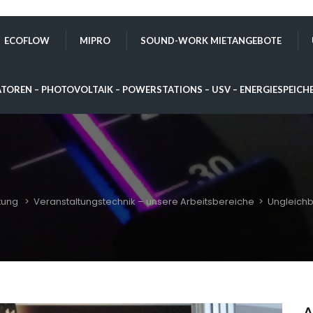
ECOFLOW
MIPRO
SOUND-WORK MIETANGEBOTE
TOREN – PHOTOVOLTAIK – POWERSTATIONS – USV – ENERGIESPEICH
tung
>
Veranstaltungstechnik – unsere Arbeitsbereiche
>
Ungleich
A