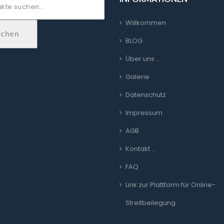
Willkommen
uchen
BLOG
Über uns …
Galerie
Datenschutz
Impressum
AGB
Kontakt …
FAQ
Link zur Plattform für Online-
Streitbeilegung