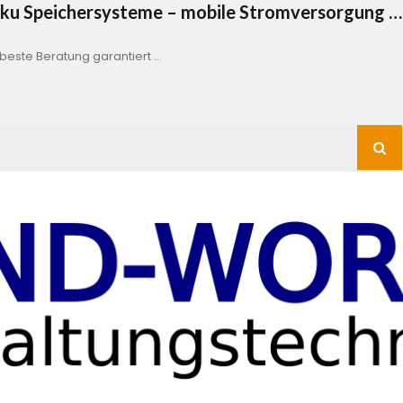
Akku Speichersysteme – mobile Stromversorgung …
este Beratung garantiert …