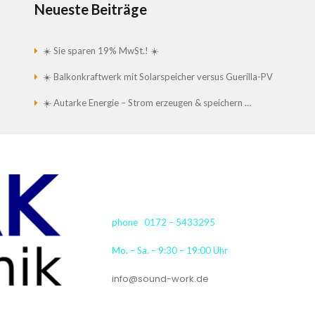
Neueste Beiträge
☀️ Sie sparen 19% MwSt.! ☀️
☀️ Balkonkraftwerk mit Solarspeicher versus Guerilla-PV
☀️ Autarke Energie – Strom erzeugen & speichern …
phone 0172 – 5433295
Mo. – Sa. – 9:30 – 19:00 Uhr
info@sound-work.de