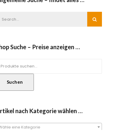
hop Suche – Preise anzeigen …
uche
ach:
Suchen
rtikel nach Kategorie wählen …
Wähle eine Kategorie