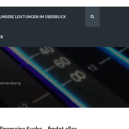
UNSERE LEISTUNGEN IM ÜBERBLICK
ER
behandlung
llgemeine Suche – findet alles …