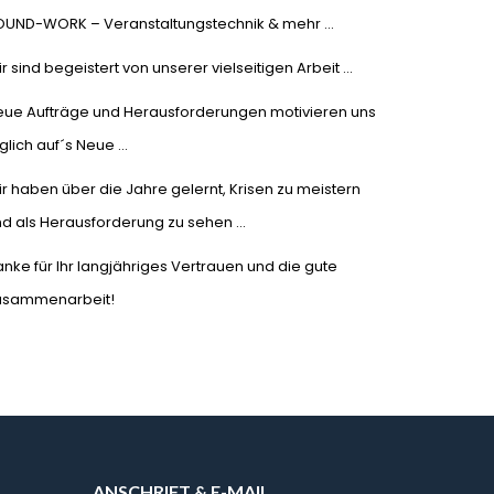
OUND-WORK – Veranstaltungstechnik & mehr …
r sind begeistert von unserer vielseitigen Arbeit …
eue Aufträge und Herausforderungen motivieren uns
glich auf´s Neue …
r haben über die Jahre gelernt, Krisen zu meistern
d als Herausforderung zu sehen …
nke für Ihr langjähriges Vertrauen und die gute
usammenarbeit!
ANSCHRIFT & E-MAIL