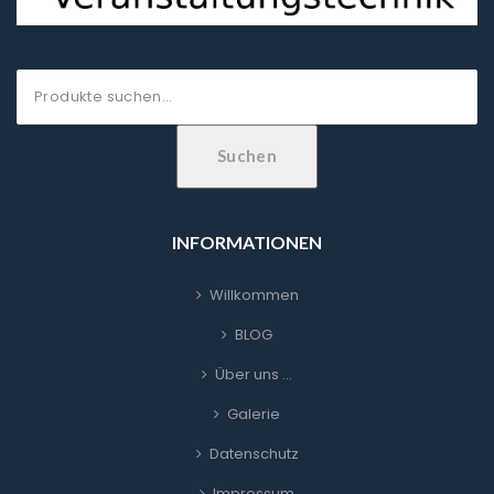
Suche
nach:
Suchen
INFORMATIONEN
Willkommen
BLOG
Über uns …
Galerie
Datenschutz
Impressum