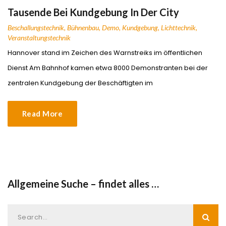
Tausende Bei Kundgebung In Der City
Beschallungstechnik
,
Bühnenbau
,
Demo
,
Kundgebung
,
Lichttechnik
,
Veranstaltungstechnik
Hannover stand im Zeichen des Warnstreiks im öffentlichen
Dienst Am Bahnhof kamen etwa 8000 Demonstranten bei der
zentralen Kundgebung der Beschäftigten im
Read More
Allgemeine Suche – findet alles …