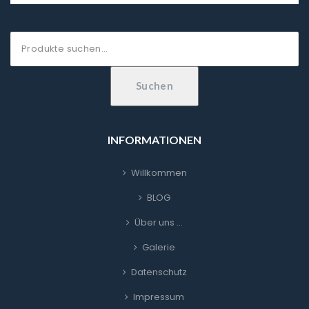
Suche
nach:
Suchen
INFORMATIONEN
Willkommen
BLOG
Über uns …
Galerie
Datenschutz
Impressum