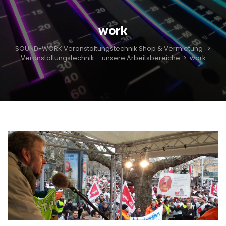
work
SOUND-WORK Veranstaltungstechnik Shop & Vermietung
>
Veranstaltungstechnik – unsere Arbeitsbereiche
>
work