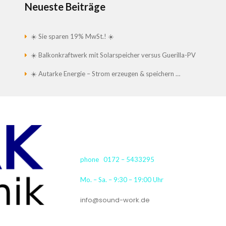
Neueste Beiträge
☀️ Sie sparen 19% MwSt.! ☀️
☀️ Balkonkraftwerk mit Solarspeicher versus Guerilla-PV
☀️ Autarke Energie – Strom erzeugen & speichern …
phone 0172 – 5433295
Mo. – Sa. – 9:30 – 19:00 Uhr
info@sound-work.de