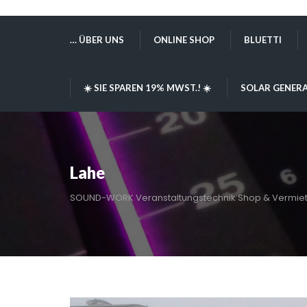
… ÜBER UNS
ONLINE SHOP
BLUETTI
☀️ SIE SPAREN 19% MWST.! ☀️
SOLAR GENERA
Lahe
SOUND-WORK Veranstaltungstechnik Shop & Vermie