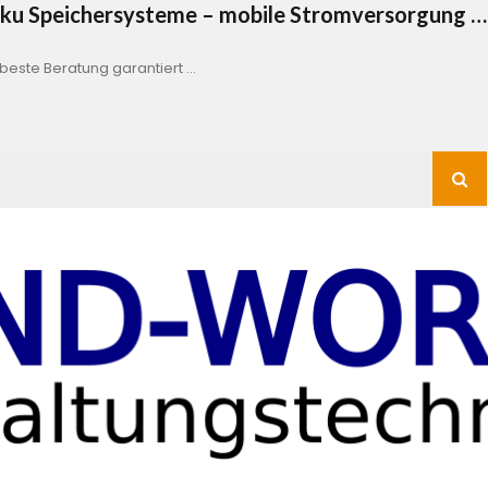
Akku Speichersysteme – mobile Stromversorgung …
este Beratung garantiert …