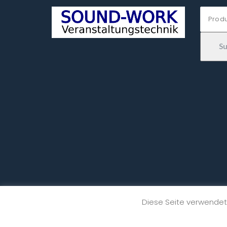
Suche
nach:
S
Diese Seite verwendet 