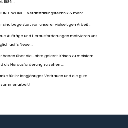
it 1986 …
OUND-WORK – Veranstaltungstechnik & mehr …
r sind begeistert von unserer vielseitigen Arbeit …
eue Aufträge und Herausforderungen motivieren uns
glich auf´s Neue …
r haben über die Jahre gelernt, Krisen zu meistern
d als Herausforderung zu sehen …
nke für Ihr langjähriges Vertrauen und die gute
usammenarbeit!