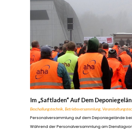
Im „Saftladen“ Auf Dem Deponiegelä
Beschallungstechnik
,
Betriebsversammlung
,
Veranstaltungste
Personalversammlung auf dem Deponiegelände beim Ab
Während der Personalversammlung am Dienstagvormit