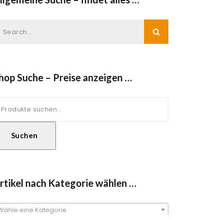
hop Suche – Preise anzeigen …
uche
ach:
Suchen
rtikel nach Kategorie wählen …
Wähle eine Kategorie