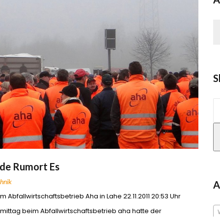
S
S
n
nde Rumort Es
chnik
A
fallwirtschaftsbetrieb Aha in Lahe 22.11.2011 20:53 Uhr
tag beim Abfallwirtschaftsbetrieb aha hatte der