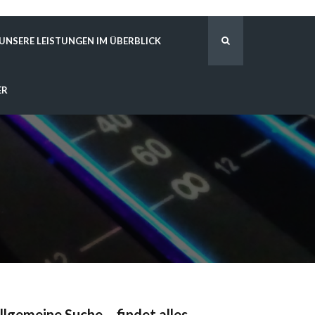
UNSERE LEISTUNGEN IM ÜBERBLICK
ER
llgemeine Suche – findet alles …