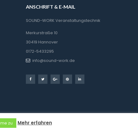
ANSCHRIFT & E-MAIL
SOUND-WORK Veranstaltungstechnik
Merkurstraße 10
30419 Hannover
0172-5433295
info@sound-work.de
Mehr erfahren
mme zu