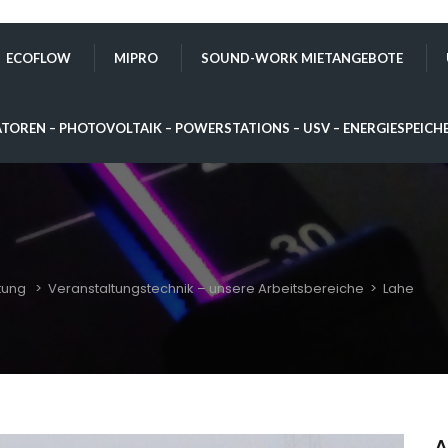
ECOFLOW
MIPRO
SOUND-WORK MIETANGEBOTE
TOREN – PHOTOVOLTAIK – POWERSTATIONS – USV – ENERGIESPEICH
tung
>
Veranstaltungstechnik – unsere Arbeitsbereiche
>
Lahe
A